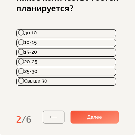
планируется?
до 10
10-15
15-20
20-25
25-30
Свыше 30
2
/6