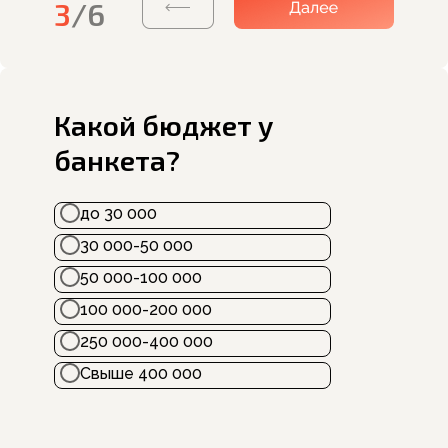
3
/6
Какой бюджет у
банкета?
до 30 000
30 000-50 000
50 000-100 000
100 000-200 000
250 000-400 000
Свыше 400 000