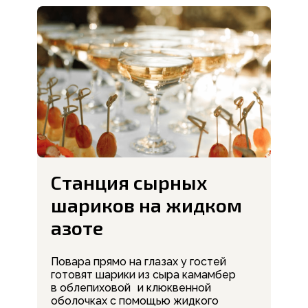
Станция сырных
шариков на жидком
азоте
Повара прямо на глазах у гостей
готовят шарики из сыра камамбер
в облепиховой и клюквенной
оболочках с помощью жидкого