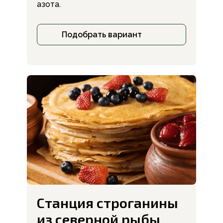
азота.
Подобрать вариант
Станция строганины
из северной рыбы