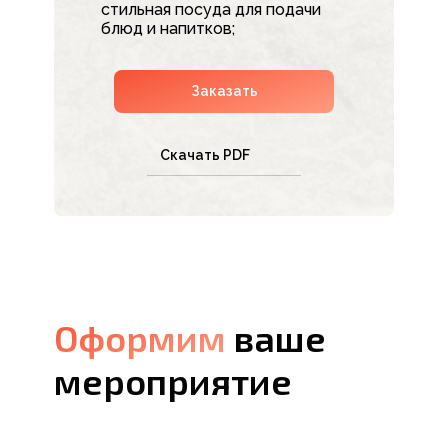
стильная посуда для подачи
блюд и напитков;
Заказать
Скачать PDF
Оформим
Оформим
ваше
мероприятие