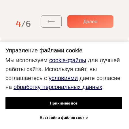
4
/6
Управление файлами cookie
Длительность
Мы используем
cookie-файлы
для лучшей
мероприятия?
работы сайта. Используя сайт, вы
соглашаетесь с
условиями
даете согласие
1 час
на
обработку персональных данных
.
1-3 часа
3-5 часов
Принимаю все
5-8 часов
Настройки файлов cookie
Свыше 8 часов