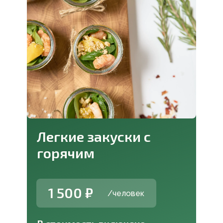
Легкие закуски с
горячим
1 500 ₽
/человек