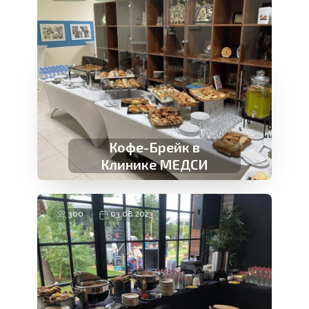
Новогодний Фуршет
Кофе-Брейк в
Клинике МЕДСИ
300
03.08.2023