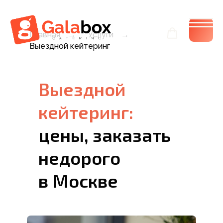
Главная
→
Услуги
→
Выездной кейтеринг
Выездной
кейтеринг:
цены, заказать
недорого
в Москве