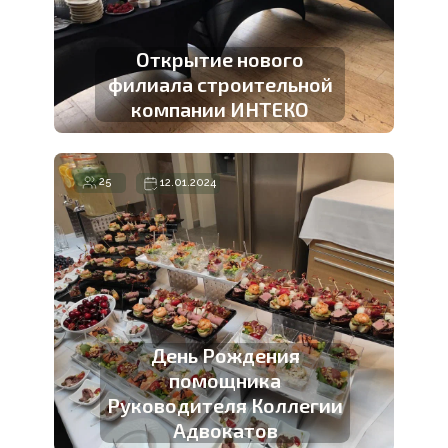
Открытие нового
филиала строительной
компании ИНТЕКО
25
12.01.2024
День Рождения
помощника
Руководителя Коллегии
Адвокатов