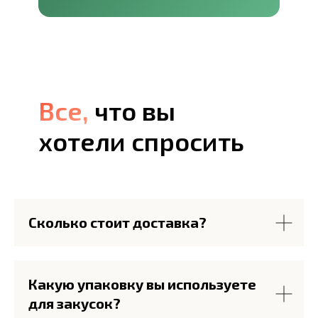
Все,
Все,
что вы
хотели спросить
Сколько стоит доставка?
Какую упаковку вы используете
для закусок?