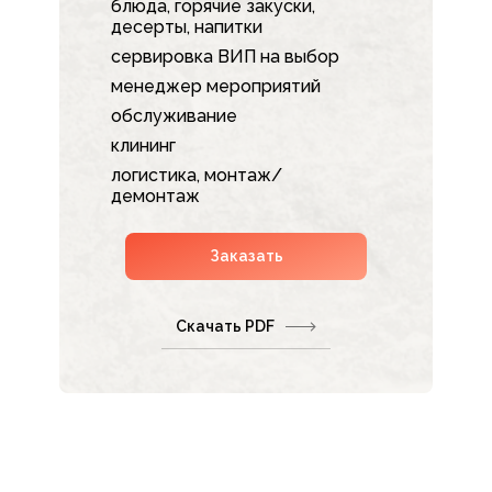
блюда, горячие закуски,
десерты, напитки
сервировка ВИП на выбор
менеджер мероприятий
обслуживание
клининг
логистика, монтаж/
демонтаж
Заказать
Скачать PDF