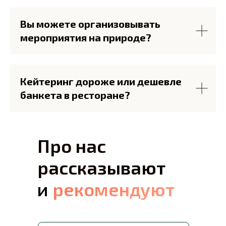
Вы можете организовывать
мероприятия на природе?
Кейтеринг дороже или дешевле
банкета в ресторане?
Про нас
Про нас
рассказывают
рассказывают
и рекомендуют
и
рекомендуют