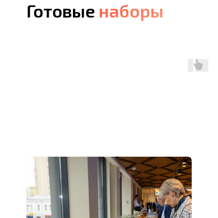
Готовые
наборы
наборы