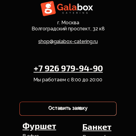
г. Москва
Волгоградский проспект, 32 к8
shop@galabox-catering.ru
+7 926 979-94-90
Мы работаем с 8:00 до 20:00
Оставить заявку
Оставить заявку
Фуршет
Банкет