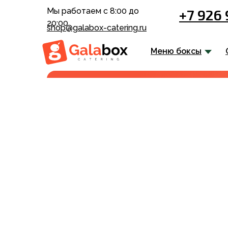
Мы работаем с 8:00 до
+7 926
20:00
shop@galabox-catering.ru
Меню боксы