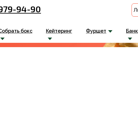
 979-94-90
Л
Собрать бокс
Кейтеринг
Фуршет
Бан