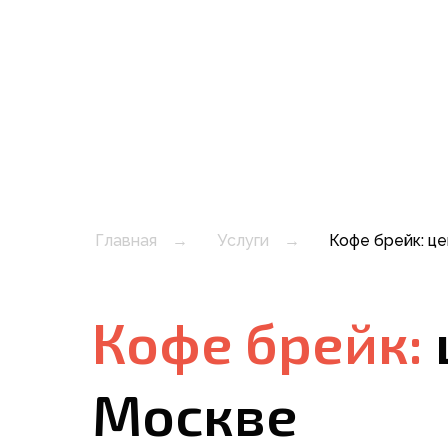
Главная
→
Услуги
→
Кофе брейк: це
Кофе брейк:
Москве