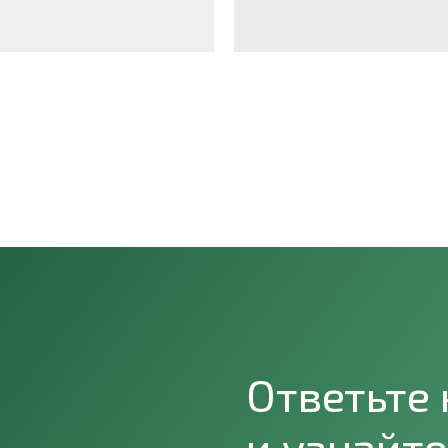
Ответьте 
и узнайте