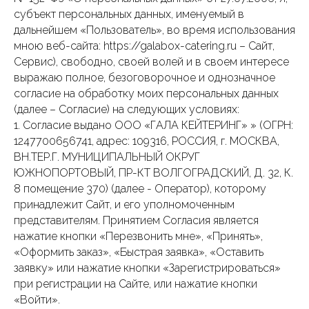
субъект персональных данных, именуемый в
дальнейшем «Пользователь», во время использования
мною веб-сайта: https://galabox-catering.ru – Сайт,
Сервис), свободно, своей волей и в своем интересе
выражаю полное, безоговорочное и однозначное
согласие на обработку моих персональных данных
(далее – Согласие) на следующих условиях:
1. Согласие выдано ООО «ГАЛА КЕЙТЕРИНГ» » (ОГРН:
1247700656741, адрес: 109316, РОССИЯ, г. МОСКВА,
ВН.ТЕР.Г. МУНИЦИПАЛЬНЫЙ ОКРУГ
ЮЖНОПОРТОВЫЙ, ПР-КТ ВОЛГОГРАДСКИЙ, Д. 32, К.
8 помещение 370) (далее - Оператор), которому
принадлежит Сайт, и его уполномоченным
представителям. Принятием Согласия является
нажатие кнопки «Перезвонить мне», «Принять»,
«Оформить заказ», «Быстрая заявка», «Оставить
заявку» или нажатие кнопки «Зарегистрироваться»
при регистрации на Сайте, или нажатие кнопки
«Войти».