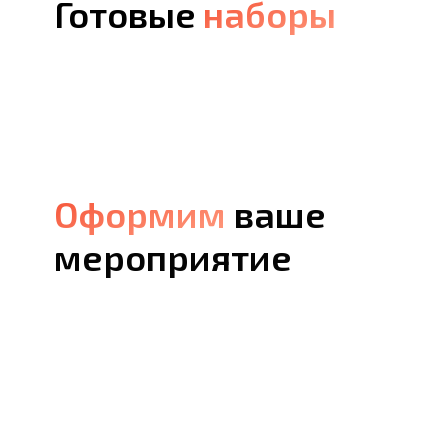
Готовые
наборы
наборы
Оформим
Оформим
ваше
мероприятие