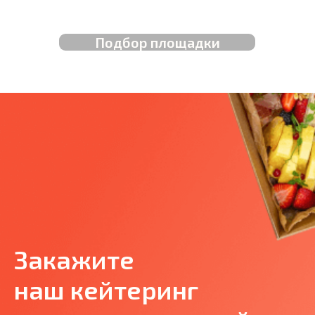
Подбор площадки
Закажите
наш кейтеринг