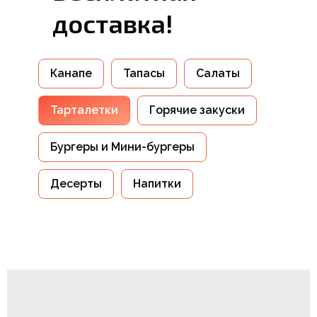
доставка!
Канапе
Тапасы
Cалаты
Тарталетки
Горячие закуски
Бургеры и Мини-бургеры
Десерты
Напитки