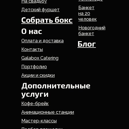
На свадьбу
Банкет
Детский фуршет
на 20
Собрать бокс
человек
Новогодний
О нас
банкет
Оплата и доставка
Блог
Контакты
Galabox Catering
Портфолио
Акции и скидки
Дополнительные
услуги
Кофе-брейк
Анимационные станции
Мастер-классы