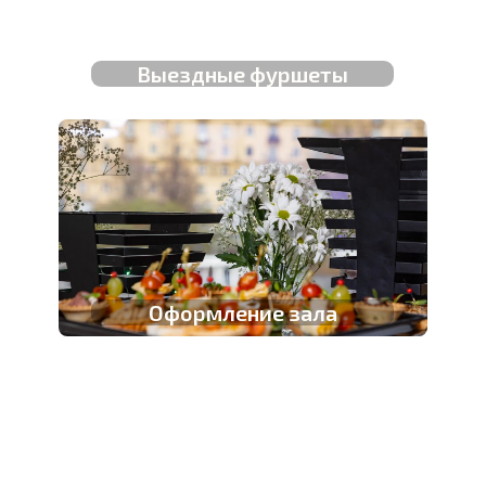
Выездные фуршеты
Оформление зала