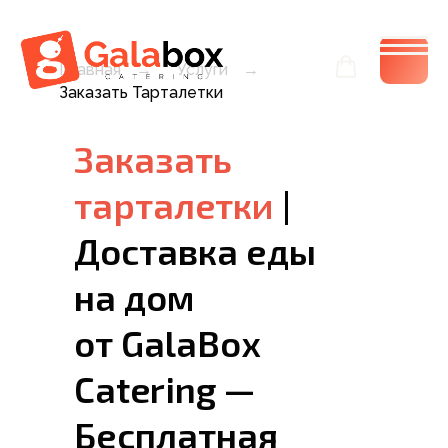
Главная
→
Услуги
→
Заказать Тарталетки
Заказать
тарталетки
|
Доставка еды
на дом
от GalaBox
Catering —
Бесплатная