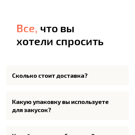
Все,
Все,
что вы
хотели спросить
Сколько стоит доставка?
Какую упаковку вы используете
для закусок?