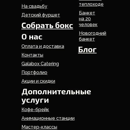
теплоходе
На свадьбу
Банкет
Детский фуршет
на 20
Собрать бокс
человек
Новогодний
О нас
банкет
Оплата и доставка
Блог
Контакты
Galabox Catering
Портфолио
Акции и скидки
Дополнительные
услуги
Кофе-брейк
Анимационные станции
Мастер-классы