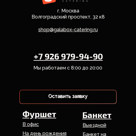
г. Москва
Волгоградский проспект, 32 к8
shop@galabox-catering.ru
+7 926 979-94-90
Мы работаем с 8:00 до 20:00
Оставить заявку
Оставить заявку
Фуршет
Банкет
В офис
Выездной
На день рождения
Банкет на