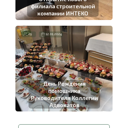
филиала строительной
компании ИНТЕКО
25
12.01.2024
День Рождения
помощника
Руководителя Коллегии
Адвокатов