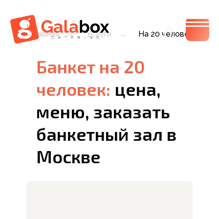
Главная
→
Услуги
→
На 20 человек
Банкет на 20
человек:
цена,
меню, заказать
банкетный зал в
Москве