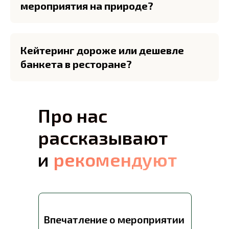
мероприятия на природе?
Кейтеринг дороже или дешевле
банкета в ресторане?
Про нас
Про нас
рассказывают
рассказывают
и рекомендуют
и
рекомендуют
Впечатление о мероприятии