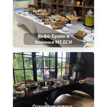
Новогодний Фуршет
Кофе-Брейк в
Клинике МЕДСИ
300
03.08.2023
Открытие нового