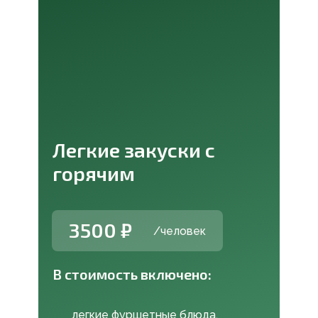
Легкие закуски с
горячим
3500 ₽
/человек
В стоимость включено:
легкие фуршетные блюда,