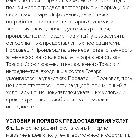
магазине, носят справочный характер и не всегда в
полной мере передают достоверную информацию о
свойствах Товара. Информация, касающаяся
потребительских свойств Товаров (пищевая и
энергетическая ценность, условия хранения,
производители ингредиентов и т.д.), указывается на
основе данных, предоставленных поставщиками.
Продавец и Производитель не несет ответственность
за ее несоответствие реальным характеристикам
Товара. Сроки хранения поставленного Товара и
ингредиентов, входящих в состав Товара,
указывается на упаковках. Продавец и Производитель
не несут ответственности за ущерб, причиненный в
ходе нарушения Покупателем указанных условий и
сроков хранения приобретенных Товаров и
ингредиентов.
УСЛОВИЯ И ПОРЯДОК ПРЕДОСТАВЛЕНИЯ УСЛУГ
6.1.
Для регистрации Покупателя в Интернет-
магазине в целях получения возможности оформлять