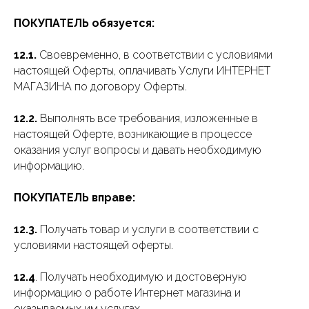
ПОКУПАТЕЛЬ обязуется:
12.1.
Своевременно, в соответствии с условиями
настоящей Оферты, оплачивать Услуги ИНТЕРНЕТ
МАГАЗИНА по договору Оферты.
12.2.
Выполнять все требования, изложенные в
настоящей Оферте, возникающие в процессе
оказания услуг вопросы и давать необходимую
информацию.
ПОКУПАТЕЛЬ вправе:
12.3.
Получать товар и услуги в соответствии с
условиями настоящей оферты.
12.4
. Получать необходимую и достоверную
информацию о работе Интернет магазина и
оказываемых им услугах.