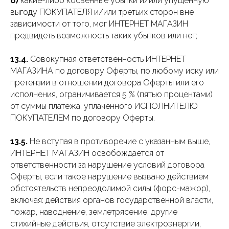
б)
какие-либо косвенные убытки и/или упущенную
выгоду ПОКУПАТЕЛЯ и/или третьих сторон вне
зависимости от того, мог ИНТЕРНЕТ МАГАЗИН
предвидеть возможность таких убытков или нет;
13.4.
Совокупная ответственность ИНТЕРНЕТ
МАГАЗИНА по договору Оферты, по любому иску или
претензии в отношении договора Оферты или его
исполнения, ограничивается 5 % (пятью процентами)
от суммы платежа, уплаченного ИСПОЛНИТЕЛЮ
ПОКУПАТЕЛЕМ по договору Оферты.
13.5.
Не вступая в противоречие с указанным выше,
ИНТЕРНЕТ МАГАЗИН освобождается от
ответственности за нарушение условий договора
Оферты, если такое нарушение вызвано действием
обстоятельств непреодолимой силы (форс-мажор),
включая: действия органов государственной власти,
пожар, наводнение, землетрясение, другие
стихийные действия, отсутствие электроэнергии,