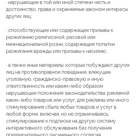
· нарушающие в той или иной степени честь и
достоинство, права и охраняемые законом интересы
других лиц;
· способствующие или содержащие призывы к
разжиганию религиозной, расовой или
межнациональной розни, содержащие попытки
разжигания вражды или призывы к насилию;
· а также иные материалы, которые побуждают других
лиц на противоправное поведение, влекущее
уголовную, гражданско-правовую и иную
ответственность или каким-либо образом
нарушающее положения законодательства. рекламой
каких-либо товаров или услуг, для рекламы или иного
стимулирования сбыта любых товаров и услуг в
любой форме, включая, но не ограничиваясь,
стимулирование к подписке на другую систему
интерактивного обслуживания без получения
предварительного письменного согласия.