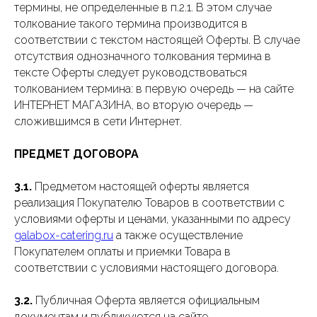
термины, не определенные в п.2.1. В этом случае
толкование такого термина производится в
соответствии с текстом настоящей Оферты. В случае
отсутствия однозначного толкования термина в
тексте Оферты следует руководствоваться
толкованием термина: в первую очередь — на сайте
ИНТЕРНЕТ МАГАЗИНА, во вторую очередь —
сложившимся в сети Интернет.
ПРЕДМЕТ ДОГОВОРА
3.1.
Предметом настоящей оферты является
реализация Покупателю Товаров в соответствии с
условиями оферты и ценами, указанными по адресу
galabox-catering.ru
а также осуществление
Покупателем оплаты и приемки Товара в
соответствии с условиями настоящего договора.
3.2.
Публичная Оферта является официальным
документам и публикуются на сайте