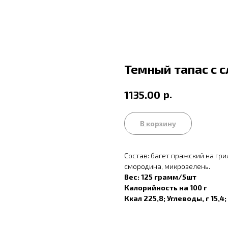
Темный тапас с 
р.
1135.00
В корзину
Состав: багет пражский на гри
смородина, микрозелень.
Вес: 125 грамм/5шт
Калорийность на 100 г
Ккал 225,8; Углеводы, г 15,4; 