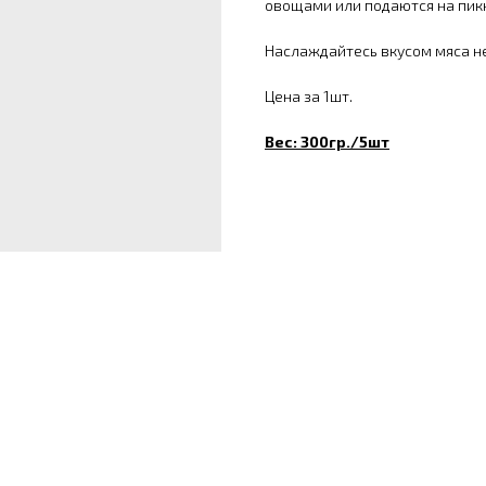
овощами или подаются на пикн
Наслаждайтесь вкусом мяса н
Цена за 1шт.
Вес: 300гр./5шт