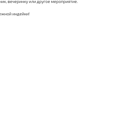
ик, вечеринку или другое мероприятие.
ежной индейки!