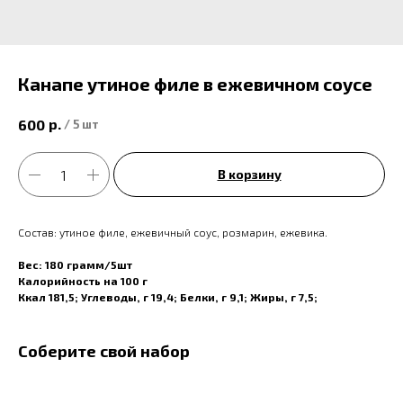
Канапе утиное филе в ежевичном соусе
р.
600
/
5 шт
В корзину
Состав: утиное филе, ежевичный соус, розмарин, ежевика.
Вес: 180 грамм/5шт
Калорийность на 100 г
Ккал 181,5; Углеводы, г 19,4; Белки, г 9,1; Жиры, г 7,5;
Соберите свой набор