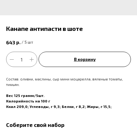
Канапе антипасти в шоте
р.
643
/
5 шт
В корзину
Состав: оливки, маслины, сыр мини моцарелла, вяленые томаты,
тимьян.
Вес 125 грамм/5шт.
Калорийность на 100 г
Ккал 209,0; Углеводы, г 9,3; Белки, г 8,2; Жиры, г 15,5;
Соберите свой набор