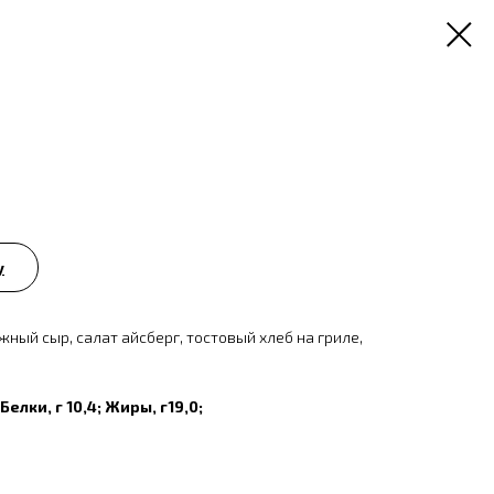
у
жный сыр, салат айсберг, тостовый хлеб на гриле,
 Белки, г 10,4; Жиры, г19,0;