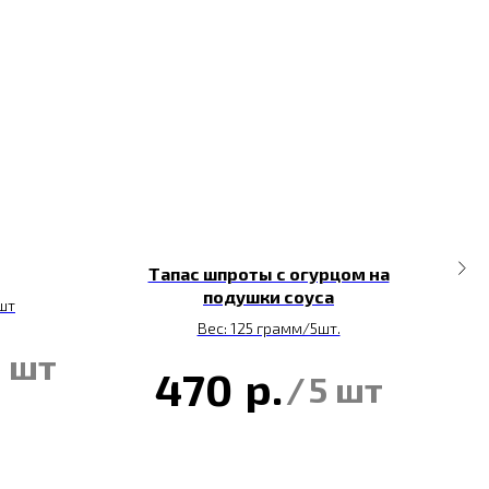
Тапас шпроты с огурцом на
подушки соуса
5шт
Вес: 125 грамм/5шт.
5 шт
р.
470
/
5 шт