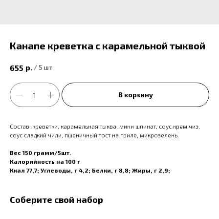
Канапе креветка с карамельной тыквой
р.
655
/
5 шт
В корзину
Состав: креветки, карамельная тыква, мини шпинат, соус крем чиз,
соус сладкий чили, пшеничный тост на гриле, микрозелень.
Вес 150 грамм/5шт.
Калорийность на 100 г
Ккал 77,7; Углеводы, г 4,2; Белки, г 8,8; Жиры, г 2,9;
Соберите свой набор