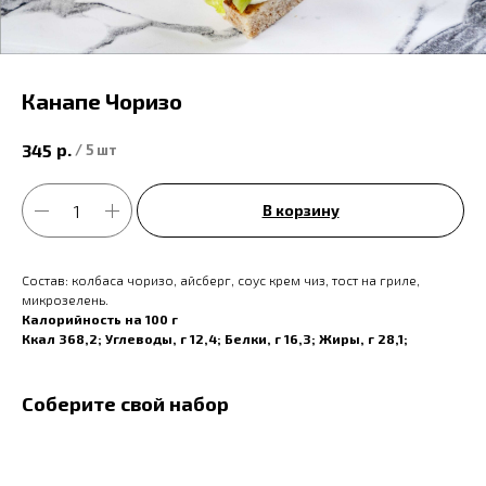
Канапе Чоризо
р.
345
/
5 шт
В корзину
Состав: колбаса чоризо, айсберг, соус крем чиз, тост на гриле,
микрозелень.
Калорийность на 100 г
Ккал 368,2; Углеводы, г 12,4; Белки, г 16,3; Жиры, г 28,1;
Соберите свой набор