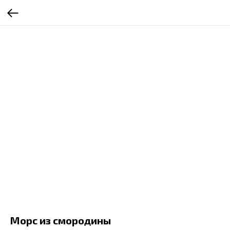
Морс из смородины