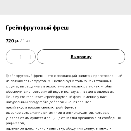
Грейпфрутовый фреш
р.
720
/
1 шт
В корзину
Грейпфрутовый фреш — это освежающий напиток, приготовленный
из свежих грейпфрутов. Мы используем только качественные
фрукты, выращенные в экологически чистых регионах, чтобы
обеспечить неповторимый вкус и пользу для вашего здоровья.
Почему стоит заказать грейпфрутовый фреш именно у нас:
натуральный продукт без добавок и консервантов;
яркий вкус и аромат свежих грейпфрутов;
высокое содержание витаминов и антиоксидантов, которые
укрепляют иммунитет и защищают клетки организма от свободных
радикалов;
идеальное дополнение к завтраку, обеду или ужину, а также к